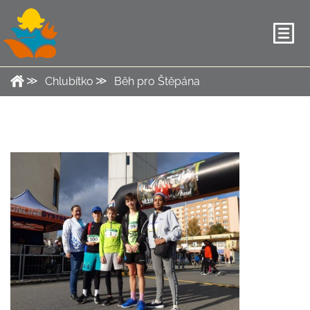
Chlubítko
Běh pro Štěpána