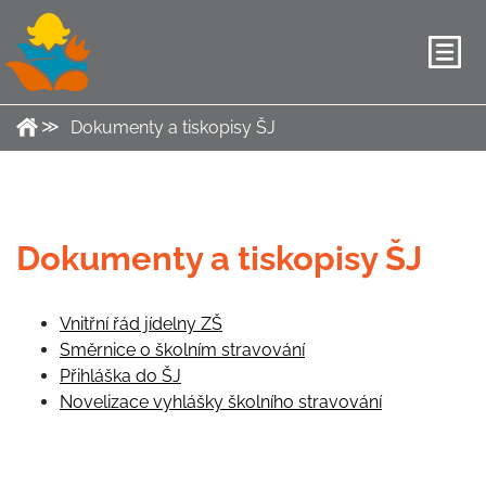
Dokumenty a tiskopisy ŠJ
Dokumenty a tiskopisy ŠJ
Vnitřní řád jídelny ZŠ
Směrnice o školním stravování
Přihláška do ŠJ
Novelizace vyhlášky školního stravování