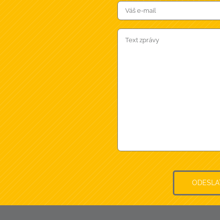
ODESLA