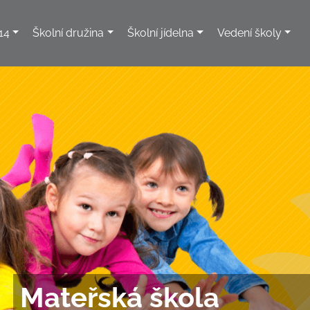
14
Školní družina
Školní jídelna
Vedení školy
Mateřská škola