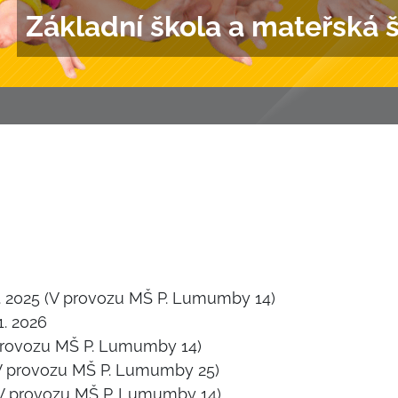
Základní škola a mateřská 
10. 2025 (V provozu MŠ P. Lumumby 14)
 1. 2026
V provozu MŠ P. Lumumby 14)
6 (V provozu MŠ P. Lumumby 25)
 (V provozu MŠ P. Lumumby 14)