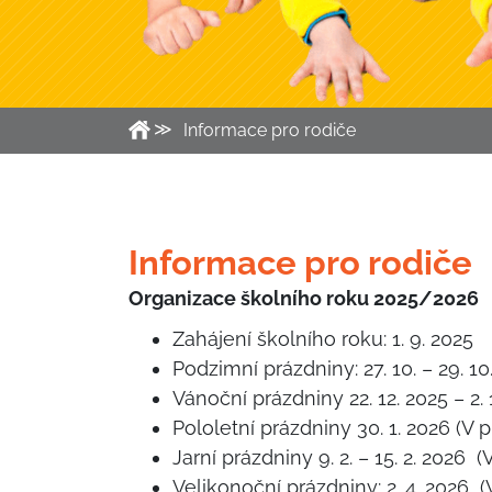
Informace pro rodiče
Informace pro rodiče
Organizace školního roku 2025/2026
Zahájení školního roku: 1. 9. 2025
Podzimní prázdniny: 27. 10. – 29. 
Vánoční prázdniny 22. 12. 2025 – 2.
Pololetní prázdniny 30. 1. 2026 (
Jarní prázdniny 9. 2. – 15. 2. 202
Velikonoční prázdniny: 2. 4. 2026