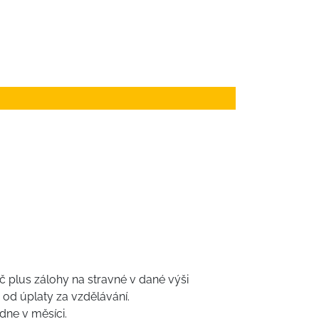
Kč plus zálohy na stravné v dané výši
i od úplaty za vzdělávání.
dne v měsíci.