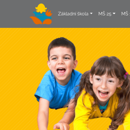
Základní škola
MŠ 25
MŠ 