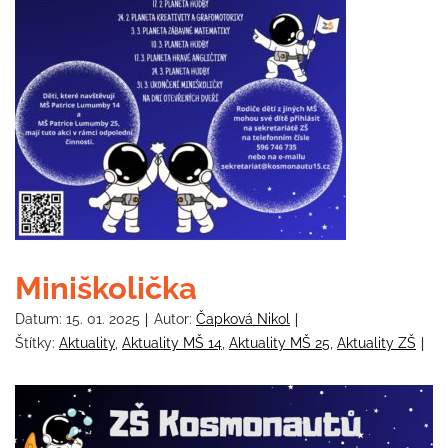
Miniškolička
Datum:
15. 01. 2025
Autor:
Čapková Nikol
Štítky:
Aktuality
,
Aktuality MŠ 14
,
Aktuality MŠ 25
,
Aktuality ZŠ