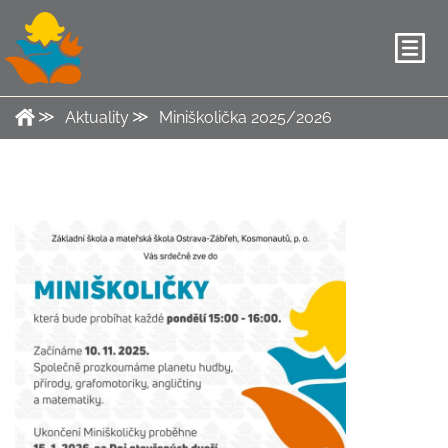
Aktuality
Miniškolička 2025/2026