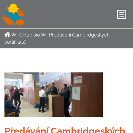
Chlubítko
Předávání Cambridgeských
certifikátů
Předávání Cambridgeských