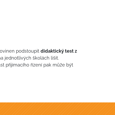
povinen podstoupit
didaktický test z
 jednotlivých školách lišit.
část přijímacího řízení pak může být