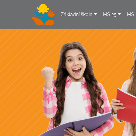
Základní škola
MŠ 25
MŠ 