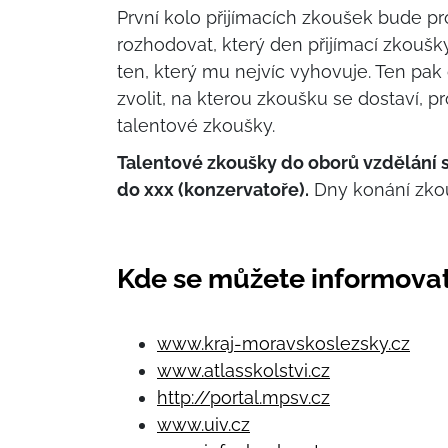
První kolo přijímacích zkoušek bude 
rozhodovat, který den přijímací zkoušky
ten, který mu nejvíc vyhovuje. Ten pak 
zvolit, na kterou zkoušku se dostaví, 
talentové zkoušky.
Talentové zkoušky do oborů vzdělání 
do xxx (konzervatoře).
Dny konání zkouš
Kde se můžete informova
www.kraj-moravskoslezsky.cz
www.atlasskolstvi.cz
http://portal.mpsv.cz
www.uiv.cz