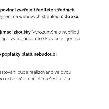
povinni zveřejnit ředitelé středních
eřejnění na webových stránkách)
do xxx,
ijímací zkoušky
. Vyrozumění o nepřijetí
ijat, zveřejňuje tuto skutečnost jen na
e poplatky platit nebudou!!!
testování bude realizováno ve dvou
uchazeče o přijetí na šestiletá a