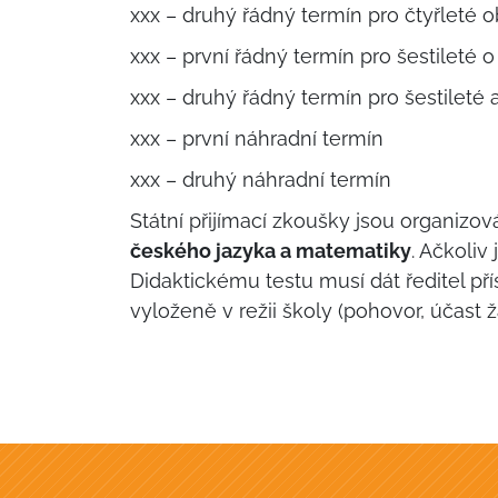
xxx – druhý řádný termín pro čtyřleté 
xxx – první řádný termín pro šestileté 
xxx – druhý řádný termín pro šestileté
xxx – první náhradní termín
xxx – druhý náhradní termín
Státní přijímací zkoušky jsou organiz
českého jazyka a matematiky
. Ačkoliv
Didaktickému testu musí dát ředitel p
vyloženě v režii školy (pohovor, účast ž