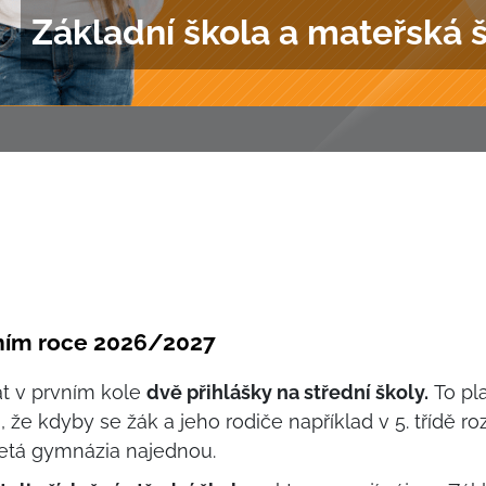
Základní škola a mateřská 
olním roce 2026/2027
t v prvním kole
dvě přihlášky na střední školy.
To pla
á, že kdyby se žák a jeho rodiče například v 5. třídě 
letá gymnázia najednou.