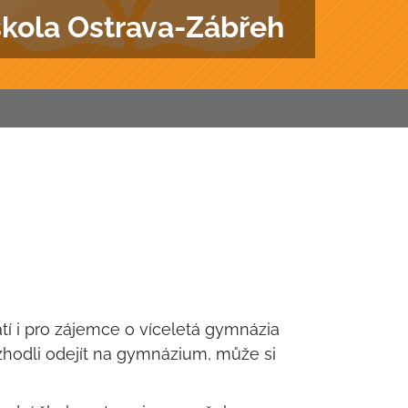
škola Ostrava-Zábřeh
tí i pro zájemce o víceletá gymnázia
rozhodli odejít na gymnázium, může si