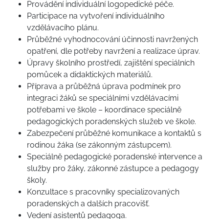
Provádění individuální logopedické péče.
Participace na vytvoření individuálního
vzdělávacího plánu.
Průběžné vyhodnocování účinnosti navržených
opatření, dle potřeby navržení a realizace úprav.
Úpravy školního prostředí, zajištění speciálních
pomůcek a didaktických materiálů.
Příprava a průběžná úprava podmínek pro
integraci žáků se speciálními vzdělávacími
potřebami ve škole – koordinace speciálně
pedagogických poradenských služeb ve škole.
Zabezpečení průběžné komunikace a kontaktů s
rodinou žáka (se zákonným zástupcem).
Speciálně pedagogické poradenské intervence a
služby pro žáky, zákonné zástupce a pedagogy
školy.
Konzultace s pracovníky specializovaných
poradenských a dalších pracovišť.
Vedení asistentů pedagoga.