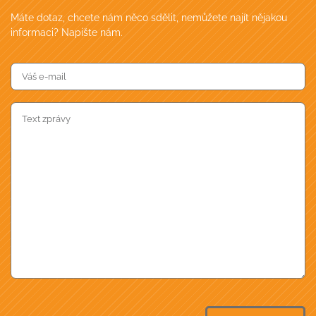
Máte dotaz, chcete nám něco sdělit, nemůžete najít nějakou
informaci? Napište nám.