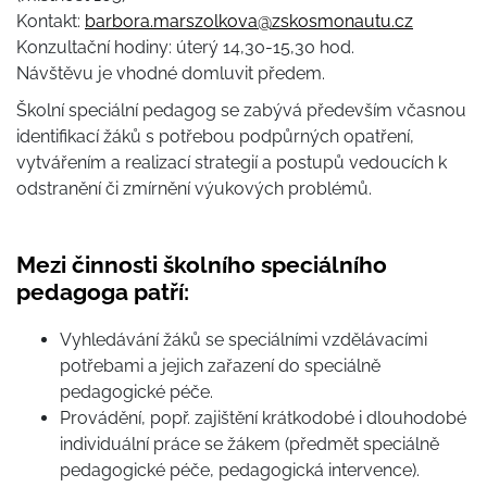
Kontakt:
barbora.marszolkova@zskosmonautu.cz
Konzultační hodiny: úterý 14,30-15,30 hod.
Návštěvu je vhodné domluvit předem.
Školní speciální pedagog se zabývá především včasnou
identifikací žáků s potřebou podpůrných opatření,
vytvářením a realizací strategií a postupů vedoucích k
odstranění či zmírnění výukových problémů.
Mezi činnosti školního speciálního
pedagoga patří:
Vyhledávání žáků se speciálními vzdělávacími
potřebami a jejich zařazení do speciálně
pedagogické péče.
Provádění, popř. zajištění krátkodobé i dlouhodobé
individuální práce se žákem (předmět speciálně
pedagogické péče, pedagogická intervence).