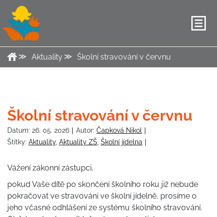
Aktuality
Školní stravování v červnu
Školní stravování v červnu
Datum:
26. 05. 2026
Autor:
Čapková Nikol
Štítky:
Aktuality
,
Aktuality ZŠ
,
Školní jídelna
Vážení zákonní zástupci,
pokud Vaše dítě po skončení školního roku již nebude
pokračovat ve stravování ve školní jídelně, prosíme o
jeho včasné odhlášení ze systému školního stravování.