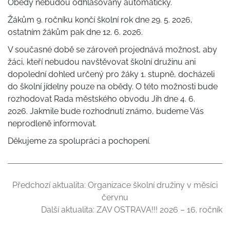
Obědy nebudou odhlašovány automaticky.
Žákům 9. ročníku končí školní rok dne 29. 5. 2026,
ostatním žákům pak dne 12. 6. 2026.
V současné době se zároveň projednává možnost, aby
žáci, kteří nebudou navštěvovat školní družinu ani
dopolední dohled určený pro žáky 1. stupně, docházeli
do školní jídelny pouze na obědy. O této možnosti bude
rozhodovat Rada městského obvodu Jih dne 4. 6.
2026. Jakmile bude rozhodnutí známo, budeme Vás
neprodleně informovat.
Děkujeme za spolupráci a pochopení.
Předchozí aktualita:
Organizace školní družiny v měsíci
červnu
Další aktualita:
ZAV OSTRAVA!!! 2026 – 16. ročník