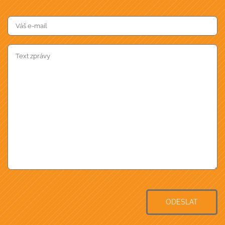
ODESLAT