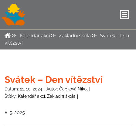
Kalendář akcí
Základní škola
Svátek – Den
vítězství
Svátek – Den vítězství
Datum:
21. 10. 2024
Autor:
Čapková Nikol
Štítky:
Kalendář akcí
,
Základní škola
8. 5. 2025