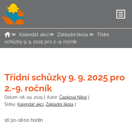
Kalendář akcí
Základní škola
Třídní
schůzky 9. 9. 2025 pro 2.-9. ročník
Třídní schůzky 9. 9. 2025 pro
2.-9. ročník
Datum:
08. 09. 2025
Autor:
Čapková Nikol
Štítky:
Kalendář akcí
,
Základní škola
16:30-18:00 hodin