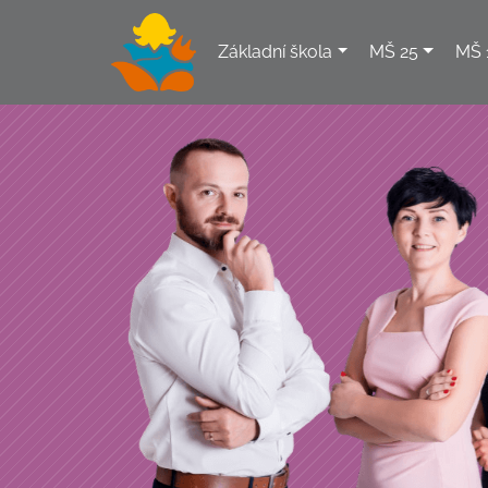
Základní škola
MŠ 25
MŠ 