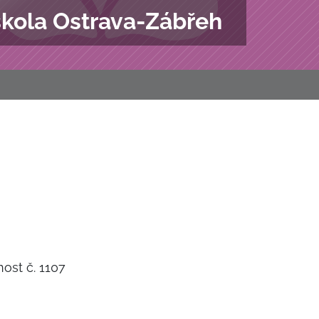
škola Ostrava-Zábřeh
nost č. 1107