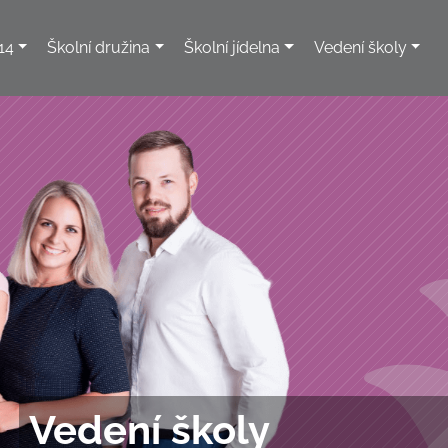
14
Školní družina
Školní jídelna
Vedení školy
Vedení školy