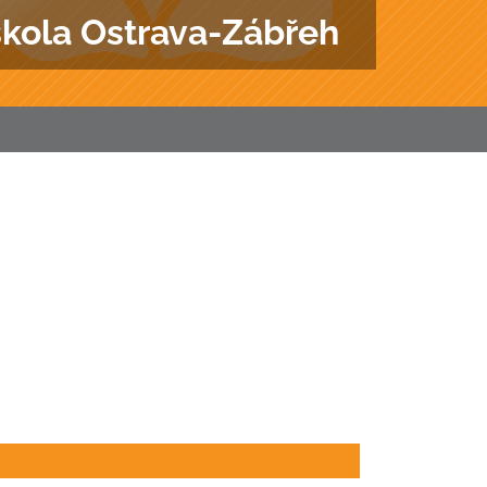
škola Ostrava-Zábřeh