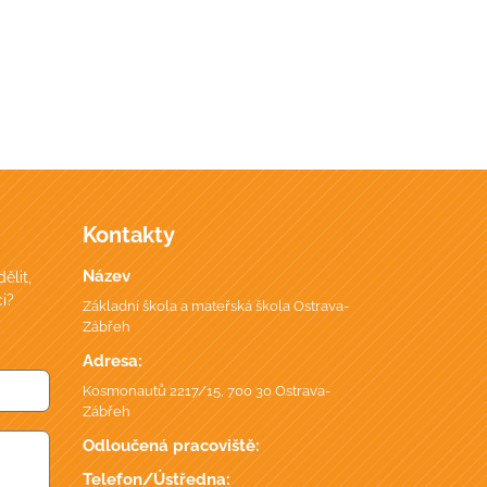
Kontakty
Název
ělit,
i?
Základní škola a mateřská škola Ostrava-
Zábřeh
Adresa:
Kosmonautů 2217/15, 700 30 Ostrava-
Zábřeh
Odloučená pracoviště:
Telefon/Ústředna: