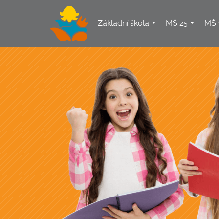
Základní škola
MŠ 25
MŠ 