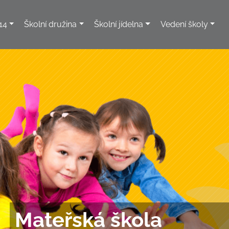
14
Školní družina
Školní jídelna
Vedení školy
Mateřská škola