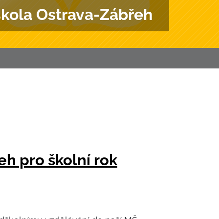
škola Ostrava-Zábřeh
h pro školní rok