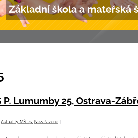
Základní škola a mateřská 
5
 P. Lumumby 25, Ostrava-Zábře
:
Aktuality MŠ 25
,
Nezařazené