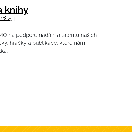
a knihy
y MŠ 25
MMO na podporu nadání a talentu našich
ky, hračky a publikace, které nám
ka.