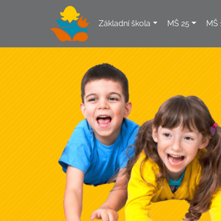
Základní škola
MŠ 25
MŠ 