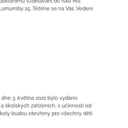
ředškolnímu vzdělávání do naší MŠ.
. Lumumby 25. Těšíme se na Vás. Vedení
R dne 3. května 2021 bylo vydáno
 školských zařízeních, s účinností od
školy budou otevřeny pro všechny děti