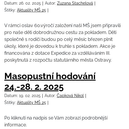
Datum:
26. 02. 2025
Autor:
Zuzana Stachelová
Štítky:
Aktuality MŠ 25
V rámci oslav 60.výročí založení naší MŠ jsem připravili
pro naše děti dobrodružnou cestu za pokladem. Děti
společně s rodiči budou po celý měsíc březen plnit
úkoly, které je dovedou k truhle s pokladem. Akce je
financována z dotace Expedice za vzděláváním III.
poskytnutá z rozpočtu statutárního města Ostravy.
Masopustní hodování
24.-28. 2. 2025
Datum:
19. 02. 2025
Autor:
Čapková Nikol
Štítky:
Aktuality MŠ 25
Po kliknutí na nadpis se Vám zobrazí podrobnější
informace.