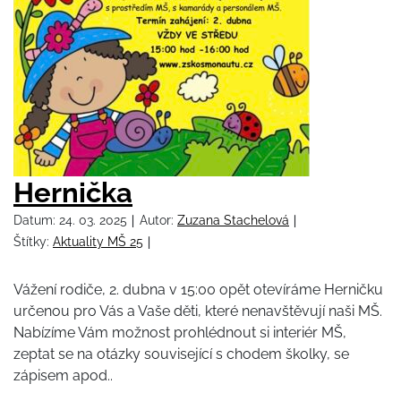
Hernička
Datum:
24. 03. 2025
Autor:
Zuzana Stachelová
Štítky:
Aktuality MŠ 25
Vážení rodiče, 2. dubna v 15:00 opět otevíráme Herničku
určenou pro Vás a Vaše děti, které nenavštěvují naši MŠ.
Nabízíme Vám možnost prohlédnout si interiér MŠ,
zeptat se na otázky související s chodem školky, se
zápisem apod..