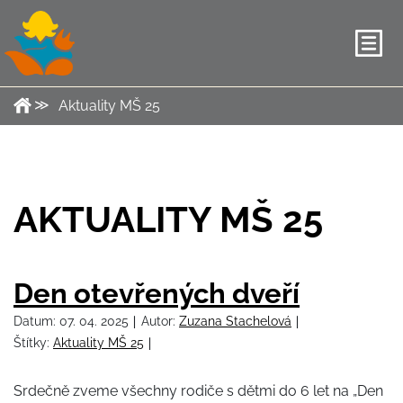
Aktuality MŠ 25
AKTUALITY MŠ 25
Den otevřených dveří
Datum:
07. 04. 2025
Autor:
Zuzana Stachelová
Štítky:
Aktuality MŠ 25
Srdečně zveme všechny rodiče s dětmi do 6 let na „Den