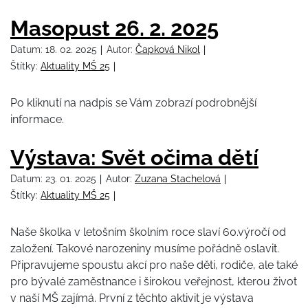
Masopust 26. 2. 2025
Datum:
18. 02. 2025
Autor:
Čapková Nikol
Štítky:
Aktuality MŠ 25
Po kliknutí na nadpis se Vám zobrazí podrobnější
informace.
Výstava: Svět očima dětí
Datum:
23. 01. 2025
Autor:
Zuzana Stachelová
Štítky:
Aktuality MŠ 25
Naše školka v letošním školním roce slaví 60.výročí od
založení. Takové narozeniny musíme pořádně oslavit.
Připravujeme spoustu akcí pro naše děti, rodiče, ale také
pro bývalé zaměstnance i širokou veřejnost, kterou život
v naší MŠ zajímá. První z těchto aktivit je výstava