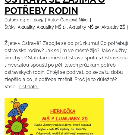
POTŘEBY RODIN
Datum:
03. 04. 2025
Autor:
Čapková Nikol
Štítky:
Aktuality
,
Aktuality MŠ 14
,
Aktuality MŠ 25
,
Aktuality ZŠ
Žijete v Ostravě? Zapojte se do průzkumu! Co potřebují
ostravské rodiny? Jak se jim ve městě žije? Jaké služby
jim chybí? Statutární město Ostrava spolu s Ostravskou
univerzitou spouští po pěti letech průzkum potřeb
ostravských rodin. Chtějí se podívat, co se za tu dobu
zlepšilo a co je potřeba změnit. Proč je to důležité?
Vaše…
číst dále…