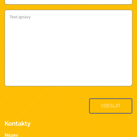
ODESLAT
Kontakty
Název