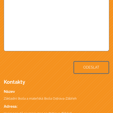
ODESLAT
Kontakty
Název
Základní škola a mateřská škola Ostrava-Zábřeh
Adresa: