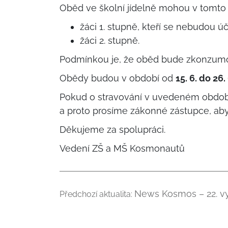
Oběd ve školní jídelně mohou v tomto 
žáci 1. stupně, kteří se nebudou ú
žáci 2. stupně.
Podmínkou je, že oběd bude zkonzumov
Obědy budou v období od
15. 6. do 26.
Pokud o stravování v uvedeném období
a proto prosíme zákonné zástupce, ab
Děkujeme za spolupráci.
Vedení ZŠ a MŠ Kosmonautů
News Kosmos – 22. v
Předchozí aktualita: