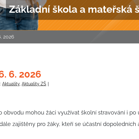
Základní škola a mateřská 
6. 2026
6. 6. 2026
y:
Aktuality
,
Aktuality ZŠ
obvodu mohou žáci využívat školní stravování i po 
le zajištěny pro žáky, kteří se účastní dopoledních ak