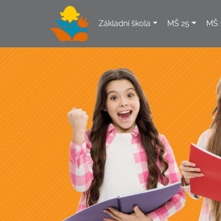
Základní škola
MŠ 25
MŠ 