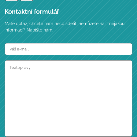
Kontaktní formulář
Máte dotaz, chcete nám něco sdělit, nemůžete najít nějakou
informaci? Napište nám.