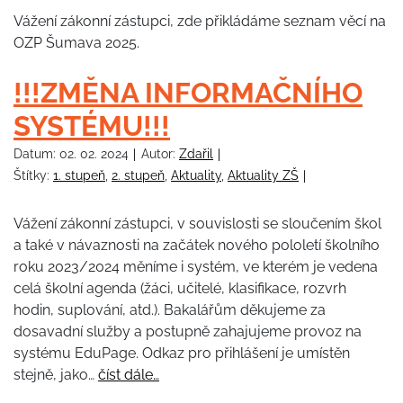
Vážení zákonní zástupci, zde přikládáme seznam věcí na
OZP Šumava 2025.
!!!ZMĚNA INFORMAČNÍHO
SYSTÉMU!!!
Datum:
02. 02. 2024
Autor:
Zdařil
Štítky:
1. stupeň
,
2. stupeň
,
Aktuality
,
Aktuality ZŠ
Vážení zákonní zástupci, v souvislosti se sloučením škol
a také v návaznosti na začátek nového pololetí školního
roku 2023/2024 měníme i systém, ve kterém je vedena
celá školní agenda (žáci, učitelé, klasifikace, rozvrh
hodin, suplování, atd.). Bakalářům děkujeme za
dosavadní služby a postupně zahajujeme provoz na
systému EduPage. Odkaz pro přihlášení je umístěn
stejně, jako…
číst dále…