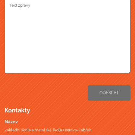
ODESLAT
Kontakty
Název
Základní škola a mateřská škola Ostrava-Zábřeh