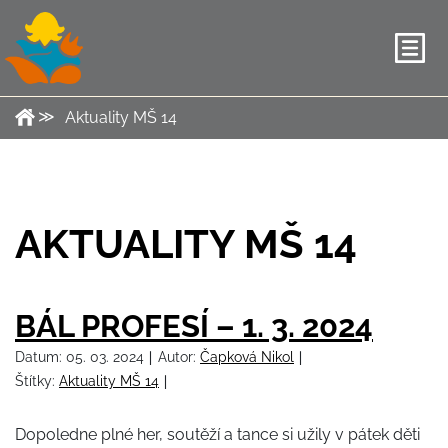
Aktuality MŠ 14
AKTUALITY MŠ 14
BÁL PROFESÍ – 1. 3. 2024
Datum:
05. 03. 2024
Autor:
Čapková Nikol
Štítky:
Aktuality MŠ 14
Dopoledne plné her, soutěží a tance si užily v pátek děti