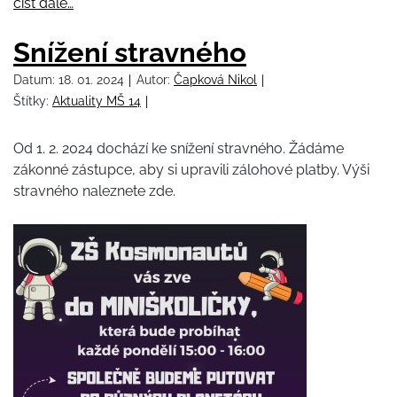
číst dále…
Snížení stravného
Datum:
18. 01. 2024
Autor:
Čapková Nikol
Štítky:
Aktuality MŠ 14
Od 1. 2. 2024 dochází ke snížení stravného. Žádáme
zákonné zástupce, aby si upravili zálohové platby. Výši
stravného naleznete zde.